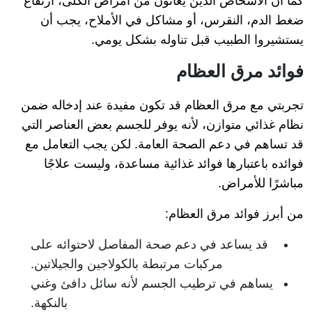
كما أن الأشخاص الذين يعانون من أمراض الكلى، ارتفاع
ضغط الدم، النقرس، أو مشاكل في الأملاح، يجب أن
يستشيروا الطبيب قبل تناوله بشكل يومي.
فوائد مرق العظام
تجربتي مع مرق العظام قد تكون مفيدة عند إدخاله ضمن
نظام غذائي متوازن، لأنه يوفر للجسم بعض العناصر التي
قد تساهم في دعم الصحة العامة. لكن يجب التعامل مع
فوائده باعتبارها فوائد غذائية مساعدة، وليست علاجًا
مباشرًا للأمراض.
من أبرز فوائد مرق العظام:
قد يساعد في دعم صحة المفاصل لاحتوائه على
مركبات مرتبطة بالكولاجين والجيلاتين.
يساهم في ترطيب الجسم لأنه سائل دافئ وغني
بالنكهة.