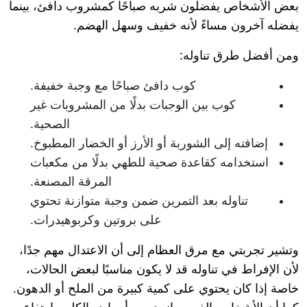
بعض الأشخاص يفضلون شربه صباحًا كمشروب دافئ، بينما
يفضله آخرون مساءً لأنه خفيف وسهل الهضم.
ومن أفضل طرق تناوله:
كوب دافئ صباحًا مع وجبة خفيفة.
كوب بين الوجبات بدلًا من المشروبات غير
الصحية.
إضافته إلى الشوربة أو الأرز أو الخضار المطبوخ.
استخدامه كقاعدة صحية للطهي بدلًا من مكعبات
المرقة المصنعة.
تناوله بعد التمرين ضمن وجبة متوازنة تحتوي
على بروتين وكربوهيدرات.
وتشير تجربتي مع مرق العظام إلى أن الاعتدال مهم جدًا،
لأن الإفراط في تناوله قد لا يكون مناسبًا لبعض الحالات،
خاصة إذا كان يحتوي على كمية كبيرة من الملح أو الدهون.