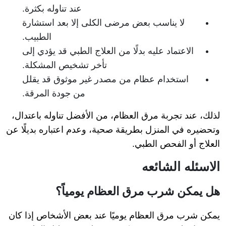
عند تناوله بكثرة.
لا يناسب بعض مرضى الكلى إلا بعد استشارة
الطبيب.
الاعتماد عليه بدلًا من العلاج الطبي قد يؤدي إلى
تأخر تشخيص المشكلة.
استخدام عظام من مصدر غير موثوق قد يقلل
من جودة المرقة.
لذلك، عند تجربة مرق العظام، من الأفضل تناوله باعتدال،
وتحضيره في المنزل بطريقة صحية، وعدم اعتباره بديلًا عن
العلاج أو الفحص الطبي.
الاسئله الشائعه
هل يمكن شرب مرق العظام يومياً؟
يمكن شرب مرق العظام يوميًا عند بعض الأشخاص إذا كان