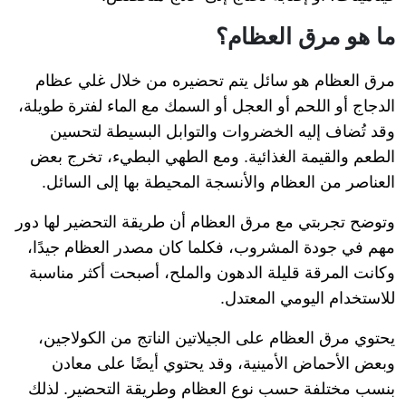
ما هو مرق العظام؟
مرق العظام هو سائل يتم تحضيره من خلال غلي عظام
الدجاج أو اللحم أو العجل أو السمك مع الماء لفترة طويلة،
وقد تُضاف إليه الخضروات والتوابل البسيطة لتحسين
الطعم والقيمة الغذائية. ومع الطهي البطيء، تخرج بعض
العناصر من العظام والأنسجة المحيطة بها إلى السائل.
وتوضح تجربتي مع مرق العظام أن طريقة التحضير لها دور
مهم في جودة المشروب، فكلما كان مصدر العظام جيدًا،
وكانت المرقة قليلة الدهون والملح، أصبحت أكثر مناسبة
للاستخدام اليومي المعتدل.
يحتوي مرق العظام على الجيلاتين الناتج من الكولاجين،
وبعض الأحماض الأمينية، وقد يحتوي أيضًا على معادن
بنسب مختلفة حسب نوع العظام وطريقة التحضير. لذلك