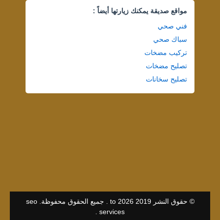
مواقع صديقة يمكنك زيارتها أيضاً :
فني صحي
سباك صحي
تركيب مضخات
تصليح مضخات
تصليح سخانات
© حقوق النشر 2019 to 2026 . جميع الحقوق محفوظة.
seo
.
services