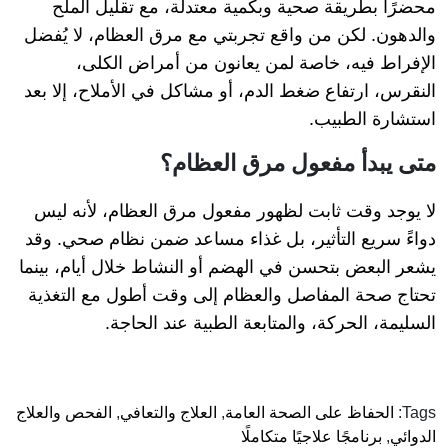
محضرًا بطريقة صحية وبكمية معتدلة، مع تقليل الملح
والدهون. لكن من واقع تجربتي مع مرق العظام، لا يُفضل
الإفراط فيه، خاصة لمن يعانون من أمراض الكلى،
النقرس، ارتفاع ضغط الدم، أو مشاكل في الأملاح، إلا بعد
استشارة الطبيب.
متى يبدأ مفعول مرق العظام؟
لا يوجد وقت ثابت لظهور مفعول مرق العظام، لأنه ليس
دواءً سريع التأثير، بل غذاء مساعد ضمن نظام صحي. وقد
يشعر البعض بتحسن في الهضم أو النشاط خلال أيام، بينما
تحتاج صحة المفاصل والعظام إلى وقت أطول مع التغذية
السليمة، الحركة، والمتابعة الطبية عند الحاجة.
Tags:
الحفاظ على الصحة العامة
,
العلاج والتعافي
,
الفحص والعلاج
الدوائي
,
برنامجًا علاجيًا متكاملًا