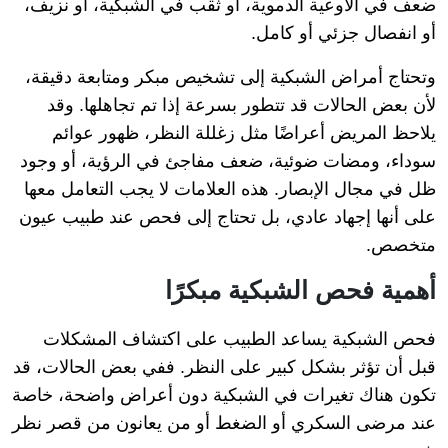
ضعف في الأوعية الدموية، أو ثقب في الشبكية، أو نزيف،
أو انفصال جزئي أو كامل.
وتحتاج أمراض الشبكية إلى تشخيص مبكر ومتابعة دقيقة،
لأن بعض الحالات قد تتطور بسرعة إذا تم تجاهلها. وقد
يلاحظ المريض أعراضًا مثل زغللة النظر، ظهور عوائم
سوداء، ومضات ضوئية، ضعف مفاجئ في الرؤية، أو وجود
ظل في مجال الإبصار. هذه العلامات لا يجب التعامل معها
على أنها إجهاد عادي، بل تحتاج إلى فحص عند طبيب عيون
متخصص.
أهمية فحص الشبكية مبكرًا
فحص الشبكية يساعد الطبيب على اكتشاف المشكلات
قبل أن تؤثر بشكل كبير على النظر. ففي بعض الحالات، قد
تكون هناك تغيرات في الشبكية دون أعراض واضحة، خاصة
عند مرضى السكري أو الضغط أو من يعانون من قصر نظر