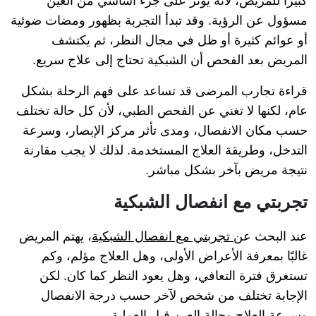
كبيرًا للمريض، لأنه يؤثر على جزء أساسي من العين
مسؤول عن الرؤية. وقد تبدأ التجربة بظهور ومضات ضوئية
أو عوائم كثيرة أو ظل في مجال النظر، ثم يكتشف
المريض بعد الفحص أن الشبكية تحتاج إلى علاج سريع.
قراءة تجارب المرضى قد تساعد على فهم الرحلة بشكل
عام، لكنها لا تغني عن الفحص الطبي، لأن كل حالة تختلف
حسب مكان الانفصال، ومدى تأثر مركز الإبصار، وسرعة
التدخل، وطريقة العلاج المستخدمة. لذلك لا يجب مقارنة
نتيجة مريض بآخر بشكل مباشر.
تجربتي مع انفصال الشبكية
عند البحث عن
تجربتي مع انفصال الشبكية
، يهتم المريض
غالبًا بمعرفة الأعراض الأولى، وهل العلاج مؤلم، وكم
تستغرق فترة التعافي، وهل يعود النظر كما كان. لكن
الإجابة تختلف من شخص لآخر حسب درجة الانفصال
وسرعة العلاج وحالة العين قبل العملية.