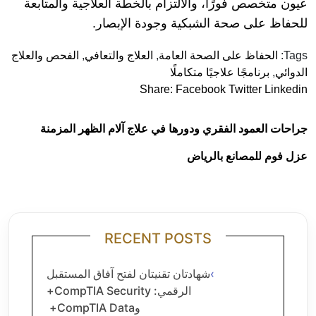
عيون متخصص فورًا، والالتزام بالخطة العلاجية والمتابعة
للحفاظ على صحة الشبكية وجودة الإبصار.
Tags:
الحفاظ على الصحة العامة
,
العلاج والتعافي
,
الفحص والعلاج
الدوائي
,
برنامجًا علاجيًا متكاملًا
Share:
Facebook
Twitter
Linkedin
جراحات العمود الفقري ودورها في علاج آلام الظهر المزمنة
عزل فوم للمصانع بالرياض
RECENT POSTS
شهادتان تقنيتان لفتح آفاق المستقبل
الرقمي: CompTIA Security+
وCompTIA Data+