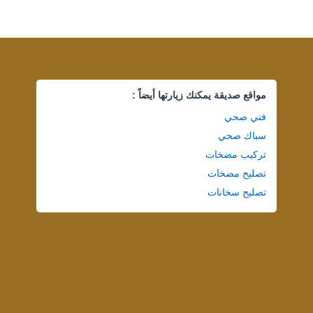
مواقع صديقة يمكنك زيارتها أيضاً :
فني صحي
سباك صحي
تركيب مضخات
تصليح مضخات
تصليح سخانات