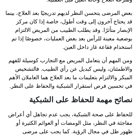
بعض المرضى يتحسن النظر لديهم تدريجيًا بعد العلاج، بينما
قد يحتاج آخرون إلى وقت أطول، خاصة إذا كان مركز
الإبصار متأثرًا. وقد يطلب الطبيب من المريض الالتزام
بوضعية معينة للرأس بعد بعض العمليات، خصوصًا إذا تم
استخدام فقاعة غاز داخل العين.
ومن المهم أن يتعامل المريض مع التجارب كوسيلة للفهم
والاطمئنان، وليس كبديل عن رأي الطبيب. فالتشخيص
المبكر والالتزام بتعليمات ما بعد العلاج هما العاملان الأهم
في تحسين فرص استقرار الشبكية والحفاظ على النظر.
نصائح مهمة للحفاظ على الشبكية
للحفاظ على صحة الشبكية، يجب عدم تجاهل أي أعراض
مفاجئة في النظر، مثل الومضات أو العوائم الكثيرة أو
ظهور ظل في مجال الرؤية. كما يجب على مرضى