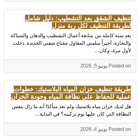
تنظيف الشقق بعد التشطيب: دليل شامل
لطريقة التنظيف لكل ربة منزل
بعد سنة كاملة من متابعة أعمال التشطيب والدهان والسباكة
والنجارة، أخيراً سلمني المقاول مفتاح شقتي الجديدة. دخلت
لأول مرة، وكان…
Posted on يونيو 5, 2026
طريقة تنظيف خزان المياه البلاستيك: خطوات
عملية للحفاظ على نظافة المياه وجودة الخزان
هل لديك خزان مياه بلاستيك ولم تعد متأكدًا أنه ما زال بنفس
النظافة التي كان عليها يوم تركيبه؟ في البداية…
Posted on يونيو 4, 2026