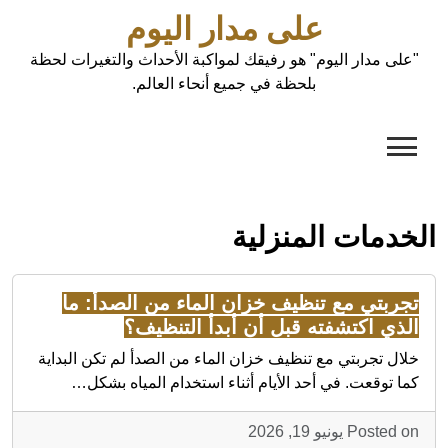
Ski
على مدار اليوم
t
conten
"على مدار اليوم" هو رفيقك لمواكبة الأحداث والتغيرات لحظة
بلحظة في جميع أنحاء العالم.
الخدمات المنزلية
تجربتي مع تنظيف خزان الماء من الصدأ: ما
الذي اكتشفته قبل أن أبدأ التنظيف؟
خلال تجربتي مع تنظيف خزان الماء من الصدأ لم تكن البداية
كما توقعت. في أحد الأيام أثناء استخدام المياه بشكل…
Posted on يونيو 19, 2026