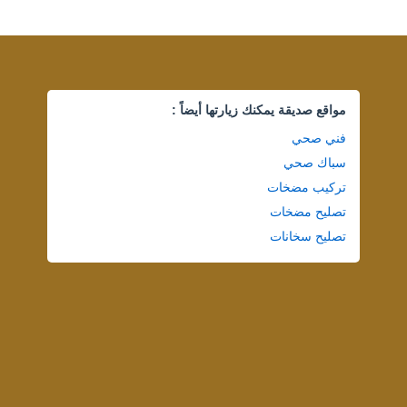
مواقع صديقة يمكنك زيارتها أيضاً :
فني صحي
سباك صحي
تركيب مضخات
تصليح مضخات
تصليح سخانات