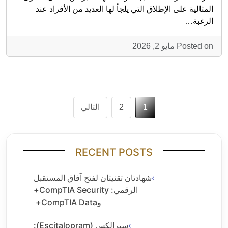
المثالية على الإطلاق التي يلجأ لها العديد من الأفراد عند
الرغبة…
Posted on مايو 2, 2026
تعدد
1
2
التالي
صفحات
المقالات
RECENT POSTS
شهادتان تقنيتان لفتح آفاق المستقبل
الرقمي: CompTIA Security+
وCompTIA Data+
سبرالكس (Escitalopram):