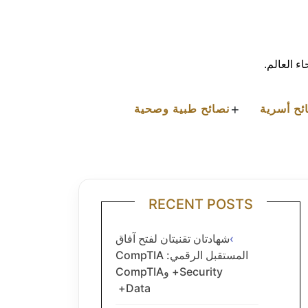
ء العالم.
+
ئح أسرية
نصائح طبية وصحية
RECENT POSTS
شهادتان تقنيتان لفتح آفاق
المستقبل الرقمي: CompTIA
Security+ وCompTIA
Data+