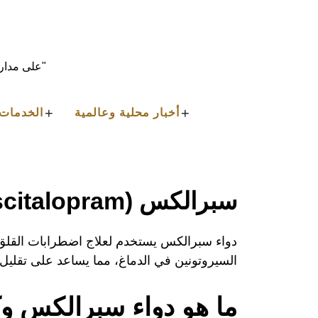
Ski
t
conten
"على مدار 
+
+
أخبار محلية وعالمية
الخدمات 
دواء سبرالكس يستخدم لعلاج اضطرابات القلق و
السيروتونين في الدماغ، مما يساعد على تقليل ا
ما هو دواء سبرالكس و