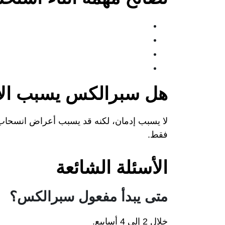
هل سبرالكس يسبب الإ
لا يسبب إدمان، لكنه قد يسبب أعراض انسحاب 
فقط.
الأسئلة الشائعة
متى يبدأ مفعول سبرالكس؟
خلال 2 إلى 4 أسابيع.