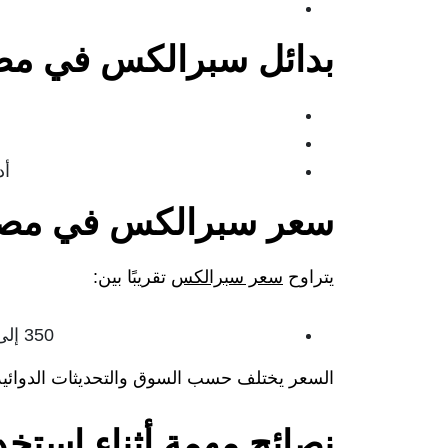
بدائل سبرالكس في مص
أدوي
سعر سبرالكس في مصر 26
يتراوح
سعر سبرالكس
تقريبًا بين:
350 إلى 500 جنيه مصري للعبوة (حسب التركيز والصيدلية)
السعر يختلف حسب السوق والتحديثات الدوائية
نصائح مهمة أثناء استخ