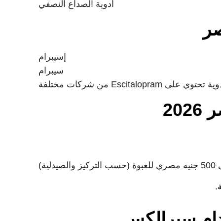
أدوية الصداع النصفي
ر
إسيبرام
سيبرام
ة تحتوي على Escitalopram من شركات مختلفة
20
.
دام سبرالكس