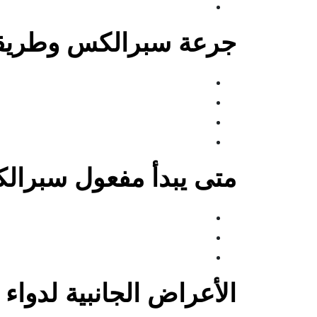
جرعة سبرالكس وطريقة
متى يبدأ مفعول سبرا
الأعراض الجانبية لدوا