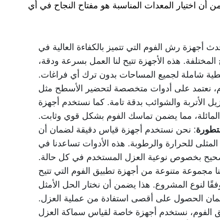
ن أن اختيار المعدات المناسبة هو مفتاح النجاح في أي
ث أجهزة رش الفوم التي تتميز بالكفاءة العالية في
لمختلفة. هذه الأجهزة تتيح لنا العمل بسرعة ودقة،
ية شاملة لجميع المساحات بدون ترك أي فراغات.
وم، نعتمد على أدوات متخصصة لتحضير الأسطح مثل
يل الأتربة والشوائب بدقة تامة. كما نستخدم أجهزة
لمائلة، مما يضمن تماسك الفوم بشكل قوي وثابت.
متطورة
: نحن نستخدم أجهزة قياس دقيقة لضمان أن
 المثلى للحرارة والرطوبة. هذه الأدوات تساعدنا في
لصحيح بخصوص نوعية العزل المستخدم في كل حالة.
ينا مجموعة متنوعة من أجهزة تطبيق الفوم التي تتيح
فقًا لنوع المشروع. هذا يضمن أن نختار الحل الأمثل
ان الحصول على أقصى استفادة من عملية العزل.
يق الفوم، نستخدم أجهزة خاصة لقياس سماكة العزل