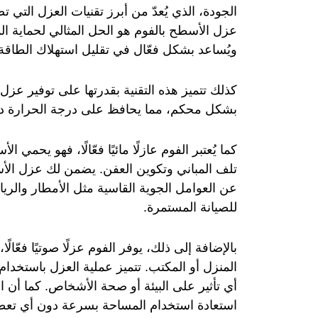
الجودة، الذي يُعدّ من أبرز تقنيات العزل التي
عزل الأسطح بالفوم هو الحل المثالي لحماية الم
ويُساعد بشكل فعّال في تقليل استهلاك الطاقة و
كذلك تتميز هذه التقنية بقدرتها على توفير ع
بشكل محكم، مما يحافظ على درجة الحرارة داخ
كما يُعتبر الفوم عازلًا مائيًا فعّالًا، فهو يحم
تلف المباني وتكوين العفن. يضمن لك عزل الأسط
عن العوامل الجوية القاسية مثل الأمطار والريا
للصيانة المستمرة.
بالإضافة إلى ذلك، يوفر الفوم عزلًا صوتيًا فعّا
المنزل أو المكتب. تتميز عملية العزل باستخدام
أي تأثير على البيئة أو صحة الأشخاص. كما أن العز
استعادة استخدام المساحة بسرعة دون أي تعط