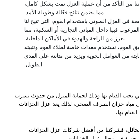
نا من التأكد من أن عملية العزل تمت بشكل كامل،
مما يضمن نتائج فعّالة وطويلة الأمد.
صة في العزل الصوتي باستخدام الفوم، التي تتيح لنا
مرغوب فيها داخل المباني التجارية أو السكنية، مما
يعزز من الراحة والهدوء في الأماكن الداخلية.
بيق الفوم، نستخدم معدات خاصة لطلاء الفوم وتثبيته
ه من العوامل الجوية ويزيد من متانته على المدى
الطويل.
تي يجب القيام بها وذلك لحماية المنزل من حدوث تسرب
في مياه خزان الصرف الصحي، لذلك يعد عزل الخزانات
قيام بها،
حائل
، فشركتنا من أفضل شركات عزل الخزانات
ثر خبرة في مجال عزل الخزانات