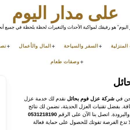
على مدار اليوم
اليوم" هو رفيقك لمواكبة الأحداث والتغيرات لحظة بلحظة في جميع أنحا
+
+
+
المنزلية
السفر والسياحة
المال والأعمال
نصا
+
وصفات طعام
ائل
حن في
شركة عزل فوم بحائل
نقدم لك خدمة عزل
اقة. بفضل تقنيات العزل الحديثة، نضمن لك نتائج
برودة. اتصل بنا الآن على الرقم
0531218190
تدع الفرصة تفوتك للحصول على حماية فعالة