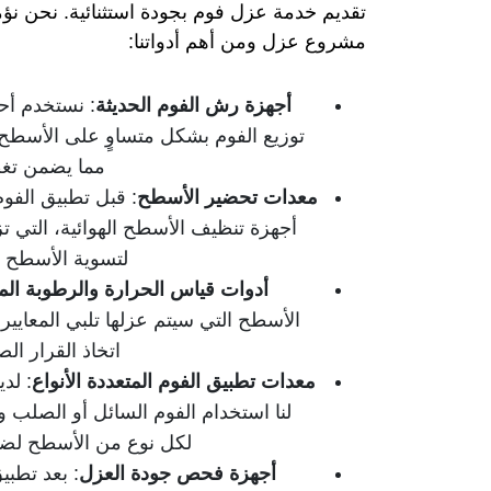
تقديم خدمة عزل فوم بجودة استثنائية. نحن نؤم
مشروع عزل ومن أهم أدواتنا:
أجهزة رش الفوم الحديثة
: نستخدم أحد
توزيع الفوم بشكل متساوٍ على الأسطح ا
مما يضمن تغط
معدات تحضير الأسطح
: قبل تطبيق الف
أجهزة تنظيف الأسطح الهوائية، التي تز
لتسوية الأسطح ا
أدوات قياس الحرارة والرطوبة ال
الأسطح التي سيتم عزلها تلبي المعايير
اتخاذ القرار ا
معدات تطبيق الفوم المتعددة الأنواع
: لد
لنا استخدام الفوم السائل أو الصلب و
لكل نوع من الأسطح لضم
أجهزة فحص جودة العزل
: بعد تطب