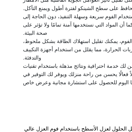
ى تقليل تأثير العوامل الجوية القاسية مثل الأمطار
يحافظ على سطح الشينكو لفترة أطول ويمنع التآكل.
تخدام الفوم سريعة وسهلة التنفيذ، دون الحاجة إلى
 أن المواد التي نستخدمها آمنة تمامًا ولا تؤثر على
صحة البيئة.
الفوم، يمكنك تقليل استهلاك الطاقة بشكل ملحوظ،
ات الحرارة، مما يقلل من استخدام أجهزة التكييف
والتدفئة.
ك خدمة احترافية ونتائج مذهلة باستخدام تقنيات
اً فعالًا يحسن من راحة منزلك ويوفر لك التوفير في
نا اليوم للحصول على استشارة مجانية وعرض خاص
ضل الحلول لعزل الأسطح باستخدام فوم العزل عالي