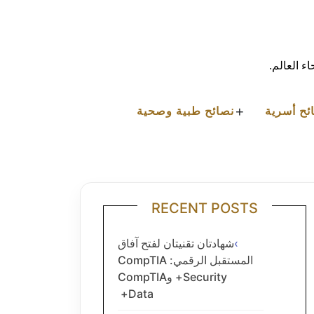
ء العالم.
+
ئح أسرية
نصائح طبية وصحية
RECENT POSTS
شهادتان تقنيتان لفتح آفاق
المستقبل الرقمي: CompTIA
Security+ وCompTIA
Data+