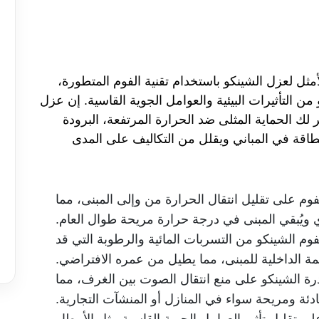
أمثل لعزل الشينكو باستخدام تقنية الفوم المتطورة،
 التأثيرات البيئية والعوامل الجوية القاسية. إن عزل
ر لك الحماية المثلى ضد الحرارة المرتفعة، البرودة
اقة في المباني ويقلل من التكاليف على المدى
فوم على تقليل انتقال الحرارة من وإلى المبنى، مما
 ويُبقي المبنى في درجة حرارة مريحة طوال العام.
فوم الشينكو من التسربات المائية والرطوبة التي قد
ة الداخلية للمبنى، مما يطيل من عمره الافتراضي.
رة الشينكو على منع انتقال الصوت بين الغرف، مما
ادئة ومريحة سواء في المنازل أو المنشآت التجارية.