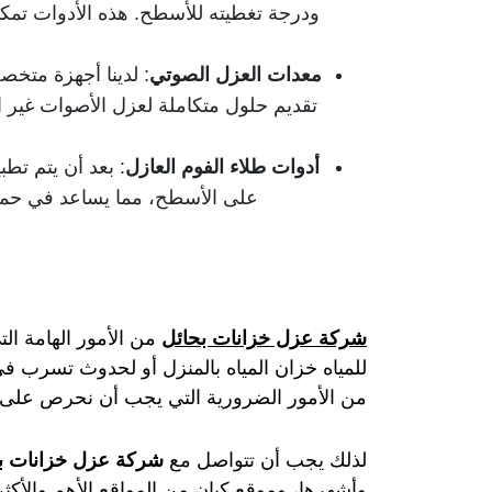
ودرجة تغطيته للأسطح. هذه الأدوات تمكن
معدات العزل الصوتي
: لدينا أجهزة متخص
تقديم حلول متكاملة لعزل الأصوات غير ال
أدوات طلاء الفوم العازل
: بعد أن يتم تط
على الأسطح، مما يساعد في حمايت
شركة عزل خزانات بحائل
من الأمور الهامة ال
للمياه خزان المياه بالمنزل أو لحدوث تسرب 
من الأمور الضرورية التي يجب أن نحرص على ال
لذلك يجب أن تتواصل مع
شركة عزل خزانات ب
وأشهرها، وموقع كيان من المواقع الأهم والأك