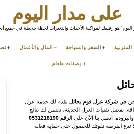
على مدار اليوم
اليوم" هو رفيقك لمواكبة الأحداث والتغيرات لحظة بلحظة في جميع أنحا
+
+
+
المنزلية
السفر والسياحة
المال والأعمال
نصا
+
وصفات طعام
ائل
حن في
شركة عزل فوم بحائل
نقدم لك خدمة عزل
اقة. بفضل تقنيات العزل الحديثة، نضمن لك نتائج
برودة. اتصل بنا الآن على الرقم
0531218190
تدع الفرصة تفوتك للحصول على حماية فعالة