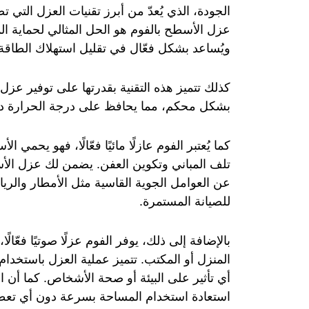
الجودة، الذي يُعدّ من أبرز تقنيات العزل التي
عزل الأسطح بالفوم هو الحل المثالي لحماية الم
ويُساعد بشكل فعّال في تقليل استهلاك الطاقة و
كذلك تتميز هذه التقنية بقدرتها على توفير ع
بشكل محكم، مما يحافظ على درجة الحرارة داخ
كما يُعتبر الفوم عازلًا مائيًا فعّالًا، فهو يحم
تلف المباني وتكوين العفن. يضمن لك عزل الأسط
عن العوامل الجوية القاسية مثل الأمطار والريا
للصيانة المستمرة.
بالإضافة إلى ذلك، يوفر الفوم عزلًا صوتيًا فعّا
المنزل أو المكتب. تتميز عملية العزل باستخدام
أي تأثير على البيئة أو صحة الأشخاص. كما أن العز
استعادة استخدام المساحة بسرعة دون أي تعط