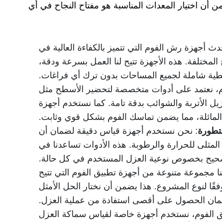
ن أن اختيار المعدات المناسبة هو مفتاح النجاح في أي
ث أجهزة رش الفوم التي تتميز بالكفاءة العالية في
لمختلفة. هذه الأجهزة تتيح لنا العمل بسرعة ودقة،
ية شاملة لجميع المساحات بدون ترك أي فراغات.
وم، نعتمد على أدوات متخصصة لتحضير الأسطح مثل
يل الأتربة والشوائب بدقة تامة. كما نستخدم أجهزة
لمائلة، مما يضمن تماسك الفوم بشكل قوي وثابت.
متطورة
: نحن نستخدم أجهزة قياس دقيقة لضمان أن
 المثلى للحرارة والرطوبة. هذه الأدوات تساعدنا في
لصحيح بخصوص نوعية العزل المستخدم في كل حالة.
ينا مجموعة متنوعة من أجهزة تطبيق الفوم التي تتيح
فقًا لنوع المشروع. هذا يضمن أن نختار الحل الأمثل
ان الحصول على أقصى استفادة من عملية العزل.
يق الفوم، نستخدم أجهزة خاصة لقياس سماكة العزل