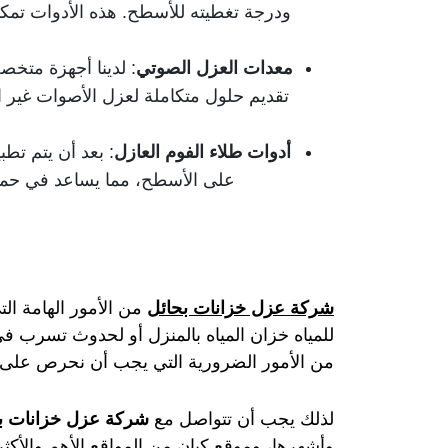
ودرجة تغطيته للأسطح. هذه الأدوات تمكن
معدات العزل الصوتي
: لدينا أجهزة متخص
تقديم حلول متكاملة لعزل الأصوات غير ال
أدوات طلاء الفوم العازل
: بعد أن يتم تط
على الأسطح، مما يساعد في حمايت
شركة عزل خزانات بحائل
من الأمور الهامة ال
للمياه خزان المياه بالمنزل أو لحدوث تسرب 
من الأمور الضرورية التي يجب أن نحرص على ال
لذلك يجب أن تتواصل مع
شركة عزل خزانات ب
وأشهرها، وموقع كيان من المواقع الأهم والأك