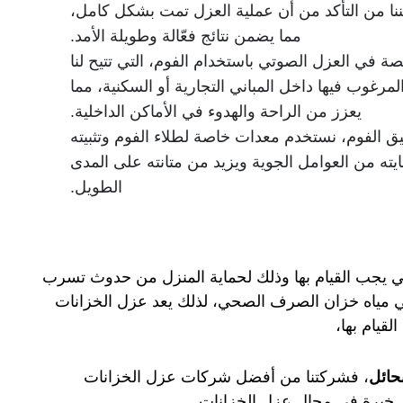
نا من التأكد من أن عملية العزل تمت بشكل كامل،
مما يضمن نتائج فعّالة وطويلة الأمد.
صة في العزل الصوتي باستخدام الفوم، التي تتيح لنا
مرغوب فيها داخل المباني التجارية أو السكنية، مما
يعزز من الراحة والهدوء في الأماكن الداخلية.
بيق الفوم، نستخدم معدات خاصة لطلاء الفوم وتثبيته
ه من العوامل الجوية ويزيد من متانته على المدى
الطويل.
تي يجب القيام بها وذلك لحماية المنزل من حدوث تسرب
في مياه خزان الصرف الصحي، لذلك يعد عزل الخزانات
قيام بها،
حائل
، فشركتنا من أفضل شركات عزل الخزانات
ثر خبرة في مجال عزل الخزانات