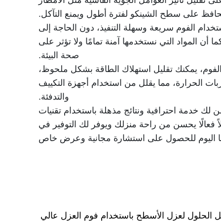
ى تقليل تأثير العوامل الجوية القاسية مثل الأمطار
يحافظ على سطح الشينكو لفترة أطول ويمنع التآكل.
تخدام الفوم سريعة وسهلة التنفيذ، دون الحاجة إلى
 أن المواد التي نستخدمها آمنة تمامًا ولا تؤثر على
صحة البيئة.
الفوم، يمكنك تقليل استهلاك الطاقة بشكل ملحوظ،
ات الحرارة، مما يقلل من استخدام أجهزة التكييف
والتدفئة.
ك خدمة احترافية ونتائج مذهلة باستخدام تقنيات
اً فعالًا يحسن من راحة منزلك ويوفر لك التوفير في
نا اليوم للحصول على استشارة مجانية وعرض خاص
ضل الحلول لعزل الأسطح باستخدام فوم العزل عالي