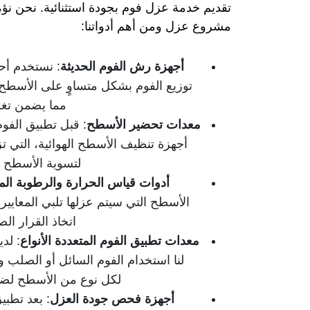
تقديم خدمة عزل فوم بجودة استثنائية. نحن نؤم
مشروع عزل ومن أهم أدواتنا:
أجهزة رش الفوم الحديثة
: نستخدم أحد
توزيع الفوم بشكل متساوٍ على الأسطح ا
مما يضمن تغط
معدات تحضير الأسطح
: قبل تطبيق الف
أجهزة تنظيف الأسطح الهوائية، التي تز
لتسوية الأسطح ا
أدوات قياس الحرارة والرطوبة ال
الأسطح التي سيتم عزلها تلبي المعايير
اتخاذ القرار ا
معدات تطبيق الفوم المتعددة الأنواع
: لد
لنا استخدام الفوم السائل أو الصلب و
لكل نوع من الأسطح لضم
أجهزة فحص جودة العزل
: بعد تطب