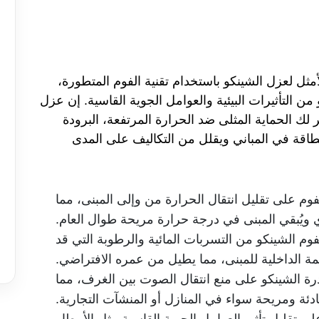
أمثل لعزل الشينكو باستخدام تقنية الفوم المتطورة،
 التأثيرات البيئية والعوامل الجوية القاسية. إن عزل
ر لك الحماية المثلى ضد الحرارة المرتفعة، البرودة
اقة في المباني ويقلل من التكاليف على المدى
فوم على تقليل انتقال الحرارة من وإلى المبنى، مما
 ويُبقي المبنى في درجة حرارة مريحة طوال العام.
فوم الشينكو من التسربات المائية والرطوبة التي قد
ة الداخلية للمبنى، مما يطيل من عمره الافتراضي.
رة الشينكو على منع انتقال الصوت بين الغرف، مما
ادئة ومريحة سواء في المنازل أو المنشآت التجارية.