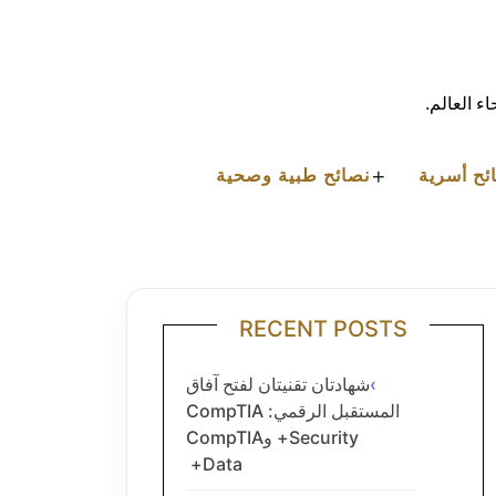
ء العالم.
+
ئح أسرية
نصائح طبية وصحية
RECENT POSTS
شهادتان تقنيتان لفتح آفاق
المستقبل الرقمي: CompTIA
Security+ وCompTIA
Data+